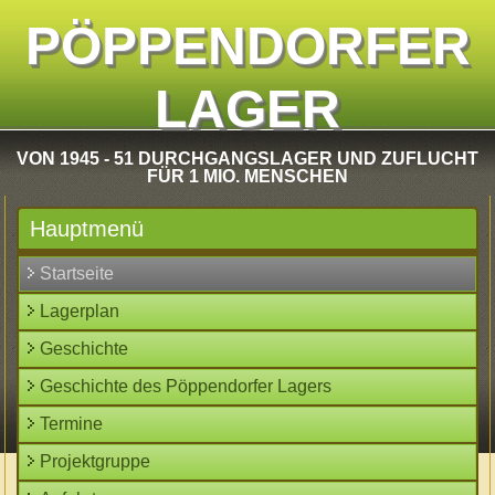
PÖPPENDORFER
LAGER
VON 1945 - 51 DURCHGANGSLAGER UND ZUFLUCHT
FÜR 1 MIO. MENSCHEN
Hauptmenü
Startseite
Lagerplan
Geschichte
Geschichte des Pöppendorfer Lagers
Termine
Projektgruppe