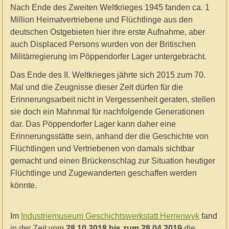
Nach Ende des Zweiten Weltkrieges 1945 fanden ca. 1
Million Heimatvertriebene und Flüchtlinge aus den
deutschen Ostgebieten hier ihre erste Aufnahme, aber
auch Displaced Persons wurden von der Britischen
Militärregierung im Pöppendorfer Lager untergebracht.
Das Ende des II. Weltkrieges jährte sich 2015 zum 70.
Mal und die Zeugnisse dieser Zeit dürfen für die
Erinnerungsarbeit nicht in Vergessenheit geraten, stellen
sie doch ein Mahnmal für nachfolgende Generationen
dar. Das Pöppendorfer Lager kann daher eine
Erinnerungsstätte sein, anhand der die Geschichte von
Flüchtlingen und Vertriebenen von damals sichtbar
gemacht und einen Brückenschlag zur Situation heutiger
Flüchtlinge und Zugewanderten geschaffen werden
könnte.
Im
Industriemuseum Geschichtswerkstatt Herrenwyk
fand
in der Zeit vom
28.10.2018 bis zum 28.04.2019
die